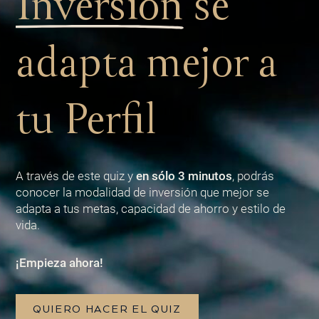
Inversión
se
adapta mejor a
tu Perfil
A través de este quiz y
en sólo 3 minutos
, podrás
conocer la modalidad de inversión que mejor se
adapta a tus metas, capacidad de ahorro y estilo de
vida.
¡Empieza ahora!
QUIERO HACER EL QUIZ