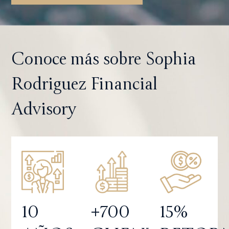
Conoce más sobre Sophia
Rodriguez Financial
Advisory
10
+700
15%