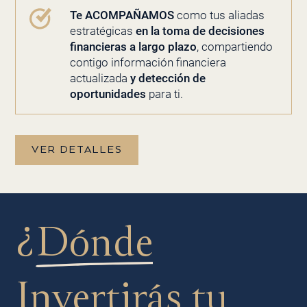
Te ACOMPAÑAMOS
como tus aliadas
estratégicas
en la toma de decisiones
financieras a largo plazo
, compartiendo
contigo información financiera
actualizada
y detección de
oportunidades
para ti.
VER DETALLES
¿
Dónde
Invertirás
tu