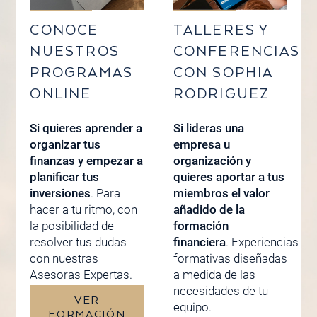
CONOCE
TALLERES Y
NUESTROS
CONFERENCIAS
PROGRAMAS
CON SOPHIA
ONLINE
RODRIGUEZ
Si quieres aprender a
Si lideras una
organizar tus
empresa u
finanzas y empezar a
organización y
planificar tus
quieres aportar a tus
inversiones
. Para
miembros el valor
hacer a tu ritmo, con
añadido de la
la posibilidad de
formación
resolver tus dudas
financiera
. Experiencias
con nuestras
formativas diseñadas
Asesoras Expertas.
a medida de las
necesidades de tu
VER
equipo.
FORMACIÓN