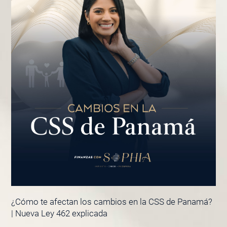
¿Cómo te afectan los cambios en la CSS de Panamá?
| Nueva Ley 462 explicada