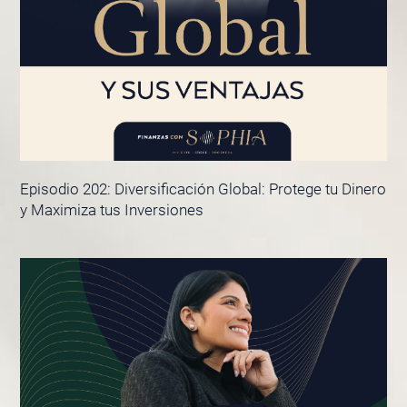
Episodio 202: Diversificación Global: Protege tu Dinero
y Maximiza tus Inversiones