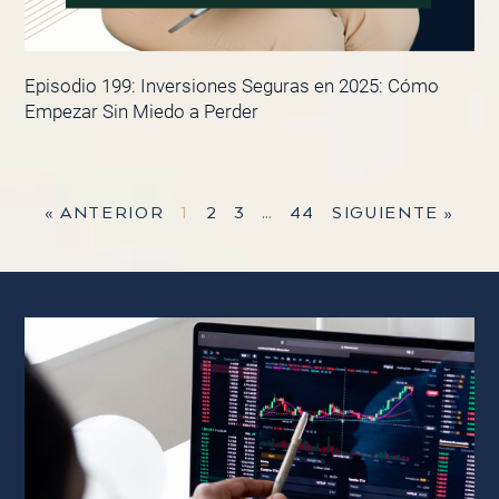
Episodio 199: Inversiones Seguras en 2025: Cómo
Empezar Sin Miedo a Perder
« ANTERIOR
1
2
3
…
44
SIGUIENTE »