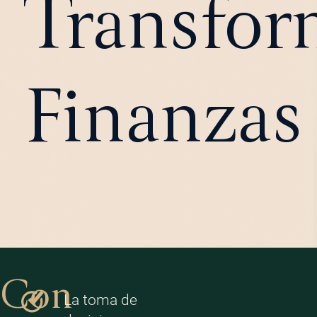
Transfor
Finanzas
Con
La toma de