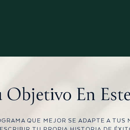
u Objetivo En Es
OGRAMA QUE MEJOR SE ADAPTE A TUS
 ESCRIBIR TU PROPIA HISTORIA DE
ÉXIT