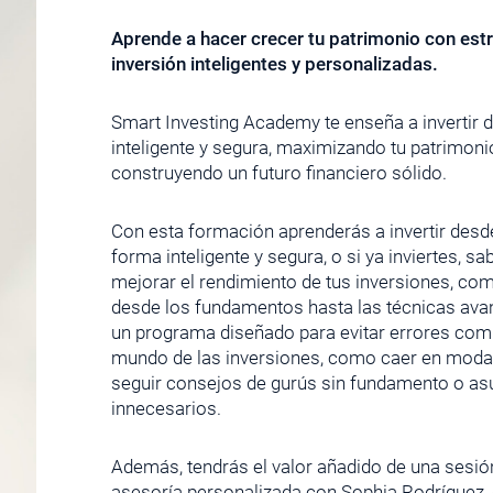
Aprende a hacer crecer tu patrimonio con est
inversión inteligentes y personalizadas.
Smart Investing Academy te enseña a invertir 
inteligente y segura, maximizando tu patrimoni
construyendo un futuro financiero sólido.
Con esta formación aprenderás a invertir desd
forma inteligente y segura, o si ya inviertes, 
mejorar el rendimiento de tus inversiones, co
desde los fundamentos hasta las técnicas ava
un programa diseñado para evitar errores com
mundo de las inversiones, como caer en moda
seguir consejos de gurús sin fundamento o as
innecesarios.
Además, tendrás el valor añadido de una sesió
asesoría personalizada con Sophia Rodríguez,