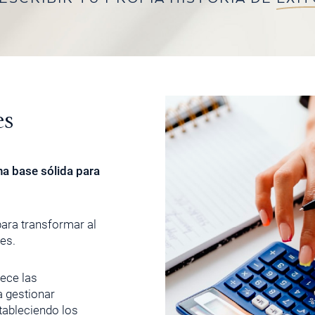
es
na base sólida para
ara transformar al
les.
ece las
 gestionar
tableciendo los