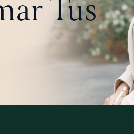
mar Tus