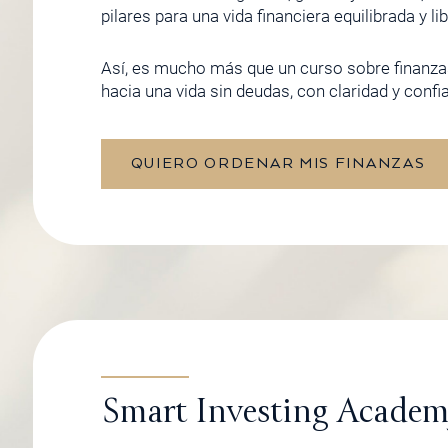
pilares para una vida financiera equilibrada y li
Así, es mucho más que un curso sobre finanza
hacia una vida sin deudas, con claridad y confi
QUIERO ORDENAR MIS FINANZAS
Smart Investing Acade