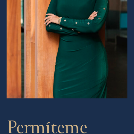
Permíteme