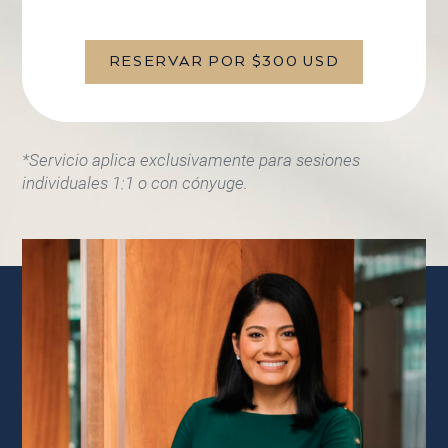
RESERVAR POR $300 USD
*Servicio aplica exclusivamente para sesiones
individuales 1:1 o con cónyuge.