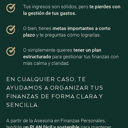
Tus ingresos son sólidos, pero
te pierdes con
la gestión de tus gastos.
O bien, tienes
metas importantes a corto
plazo
y te preguntas cómo lograrlas.
O simplemente quieres
tener un plan
estructurado
para gestionar tus finanzas con
más calma y claridad.
EN CUALQUIER CASO, TE
AYUDAMOS A ORGANIZAR TUS
FINANZAS DE FORMA CLARA Y
SENCILLA.
A partir de la Asesoría en Finanzas Personales,
tendrás
un PLAN fácil y sostenible
para mantener