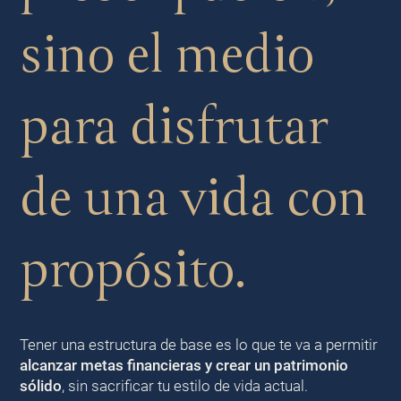
sino el medio
para disfrutar
de una vida con
propósito.
Tener una estructura de base es lo que te va a permitir
alcanzar metas financieras y crear un patrimonio
sólido
, sin sacrificar tu estilo de vida actual.