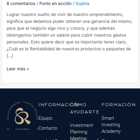
8 comentarios
/
Ponlo en acción
/
Sophia
Lograr nuestro sueño de vivir de nuestro emprendimiento,
significa que debemos poder obtener una ganancia del mismo,
para que el negocio siga vivo y crezca, y que además
obtengamos también un salario para cubrir nuestros gastos
personales. Esto quiere decir que es importante tener claro,
¿Cuál es la Rentabilidad de nuestros productos o paquetes de
[…]
Leer más »
INFORMACIÓN
CÓMO
FORMACIÓN
AYUDARTE
Equipo
Smart
Investing
Investment
Contacto
Academy
Planning
Meeting