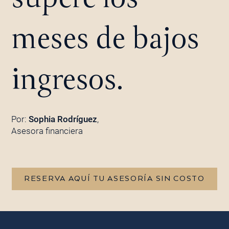
meses de bajos
ingresos.
Por:
Sophia Rodríguez
,
Asesora financiera
RESERVA AQUÍ TU ASESORÍA SIN COSTO