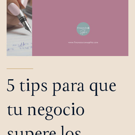
5 tips para que
tu negocio
supere los