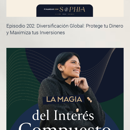
Episodio 202: Diversificación Global: Protege tu Dinero
y Maximiza tus Inversiones