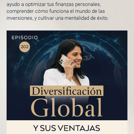
ayudo a optimizar tus finanzas personales,
comprender cómo funciona el mundo de las
inversiones, y cultivar una mentalidad de éxito.
PÁGINA
PÁGINA
PÁGINA
PÁGINA