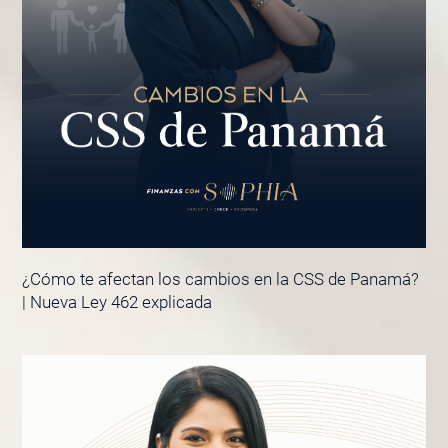
¿Cómo te afectan los cambios en la CSS de Panamá?
| Nueva Ley 462 explicada