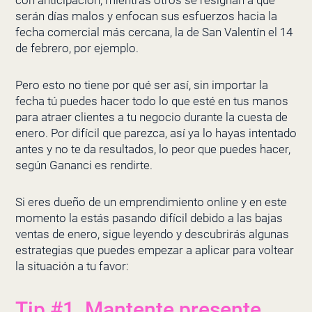
con anticipación, mientras otros se resignan a que
serán días malos y enfocan sus esfuerzos hacia la
fecha comercial más cercana, la de San Valentín el 14
de febrero, por ejemplo.
Pero esto no tiene por qué ser así, sin importar la
fecha tú puedes hacer todo lo que esté en tus manos
para atraer clientes a tu negocio durante la cuesta de
enero. Por difícil que parezca, así ya lo hayas intentado
antes y no te da resultados, lo peor que puedes hacer,
según
Gananci
es rendirte.
Si eres dueño de un emprendimiento online y en este
momento la estás pasando difícil debido a las bajas
ventas de enero, sigue leyendo y descubrirás algunas
estrategias que puedes empezar a aplicar para voltear
la situación a tu favor:
Tip #1. Mantente presente.