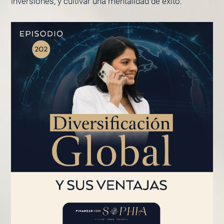
inversiones, y cultivar una mentalidad de éxito.
PÁGINA
PÁGINA
PÁGINA
PÁGINA