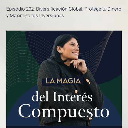
Episodio 202: Diversificación Global: Protege tu Dinero
y Maximiza tus Inversiones