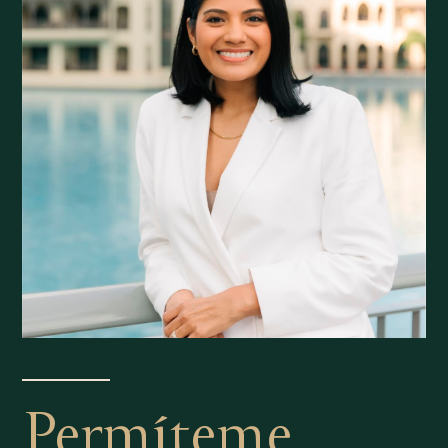
Permíteme