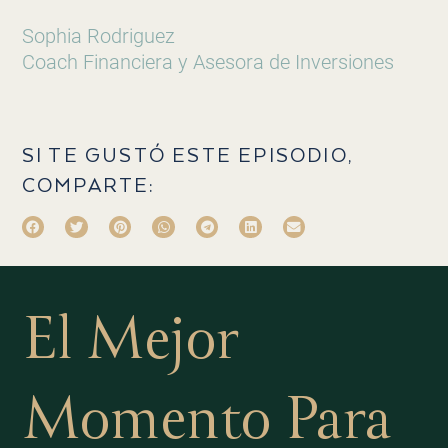
Sophia Rodriguez
Coach Financiera y Asesora de Inversiones
SI TE GUSTÓ ESTE EPISODIO,
COMPARTE:
El Mejor
Momento Para