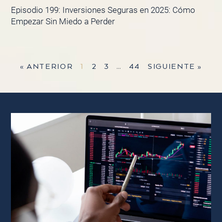
Episodio 199: Inversiones Seguras en 2025: Cómo
Empezar Sin Miedo a Perder
« ANTERIOR
1
2
3
…
44
SIGUIENTE »