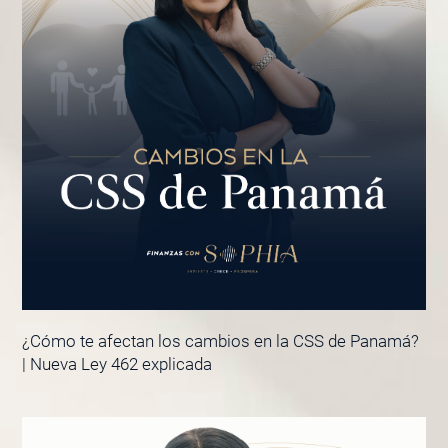
¿Cómo te afectan los cambios en la CSS de Panamá?
| Nueva Ley 462 explicada