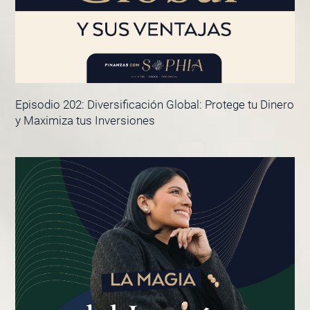
Episodio 202: Diversificación Global: Protege tu Dinero
y Maximiza tus Inversiones