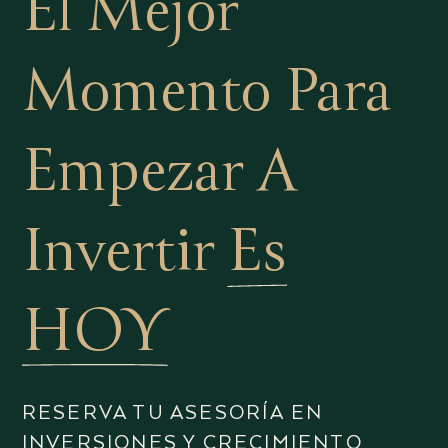
El Mejor
Momento Para
Empezar A
Invertir
Es
HOY
RESERVA TU ASESORÍA EN
INVERSIONES Y CRECIMIENTO