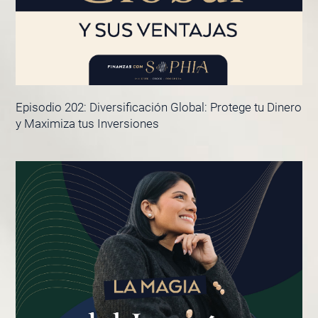
Episodio 202: Diversificación Global: Protege tu Dinero
y Maximiza tus Inversiones