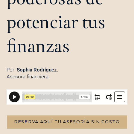
potenciar tus
finanzas
Por:
Sophia Rodríguez
,
Asesora financiera
RESERVA AQUÍ TU ASESORÍA SIN COSTO