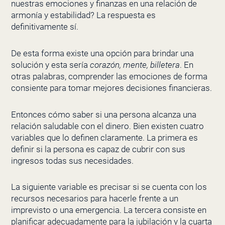
nuestras emociones y finanzas en una relación de
armonía y estabilidad? La respuesta es
definitivamente sí.
De esta forma existe una opción para brindar una
solución y esta sería
corazón, mente, billetera
. En
otras palabras, comprender las emociones de forma
consiente para tomar mejores decisiones financieras.
Entonces cómo saber si una persona alcanza una
relación saludable con el dinero. Bien existen cuatro
variables que lo definen claramente. La primera es
definir si la persona es capaz de cubrir con sus
ingresos todas sus necesidades.
La siguiente variable es precisar si se cuenta con los
recursos necesarios para hacerle frente a un
imprevisto o una emergencia. La tercera consiste en
planificar adecuadamente para la jubilación y la cuarta