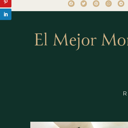
El Mejor Mo
R