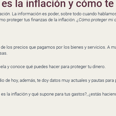
es la inflación y cómo te
mación.
La información es poder, sobre todo cuando hablamos 
o proteger tus finanzas de la inflación.
¿Cómo proteger mi di
de los precios que pagamos por los bienes y servicios. A ma
sas.
cela y conoce qué puedes hacer para proteger tu dinero.
dio de hoy, además, te doy datos muy actuales y pautas para p
es la inflación y qué supone para tus gastos?, ¿estás hacien