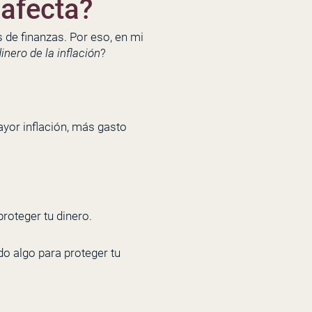
 afecta?
de finanzas. Por eso, en mi
nero de la inflación
?
yor inflación, más gasto
roteger tu dinero.
do algo para proteger tu