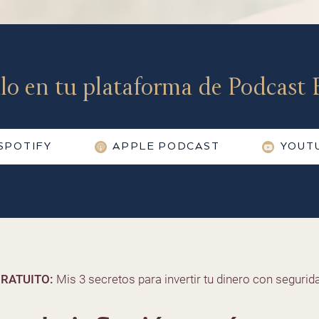
lo en tu plataforma de Podcast F
SPOTIFY
APPLE PODCAST
YOUT
RATUITO:
Mis 3 secretos para invertir tu dinero con segurida