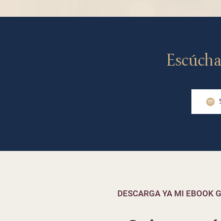
Escúcha
DESCARGA YA MI EBOOK G