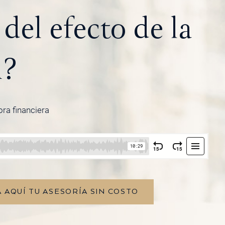
del efecto de la
n?
ora financiera
 AQUÍ TU ASESORÍA SIN COSTO