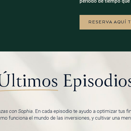
período de tiempo que 
RESERVA AQUÍ 
Últimos
Episodio
nzas con Sophia
. En cada episodio te ayudo a optimizar tus f
o funciona el mundo de las inversiones, y cultivar una menta