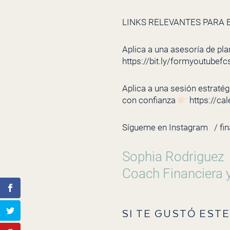
LINKS RELEVANTES PARA E
Aplica a una asesoría de pla
https://bit.ly/formyoutubefc
Aplica a una sesión estratégi
con confianza
https://ca
Sígueme en Instagram
/ fi
Sophia Rodriguez
Coach Financiera 
SI TE GUSTÓ ESTE