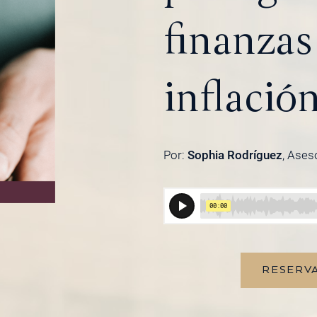
finanzas 
inflació
Por:
Sophia Rodríguez
, Ases
RESERVA