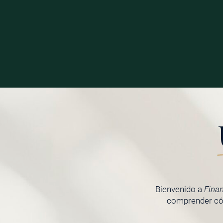
Bienvenido a
Fina
comprender cóm