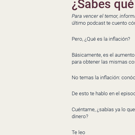
¿Sabes qué 
Para vencer el temor, infor
último podcast te cuento cóm
Pero, ¿Qué es la inflación?
Básicamente, es el aumento 
para obtener las mismas co
No temas la inflación: conó
De esto te hablo en el episo
Cuéntame, ¿sabías ya lo que 
dinero?
Te leo