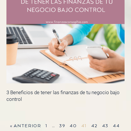
3 Beneficios de tener las finanzas de tu negocio bajo
control
« ANTERIOR
1
…
39
40
41
42
43
44