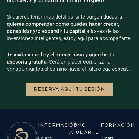
financieras y construir un futuro próspero
.
Si quieres tener más detalles, si te surgen dudas,
si
quieres comprender cómo puedes hacer crecer,
consolidar y/o expandir tu capital
a través de las
inversiones inteligentes, estoy aquí para acompañarte.
Te invito a dar hoy el primer paso y agendar tu
asesoría gratuita
. Será un placer comenzar a
construir juntos el camino hacia el futuro que deseas.
RESERVA AQUÍ TU SESIÓN
INFORMACIÓN
CÓMO
FORMACIÓN
AYUDARTE
Equipo
Smart