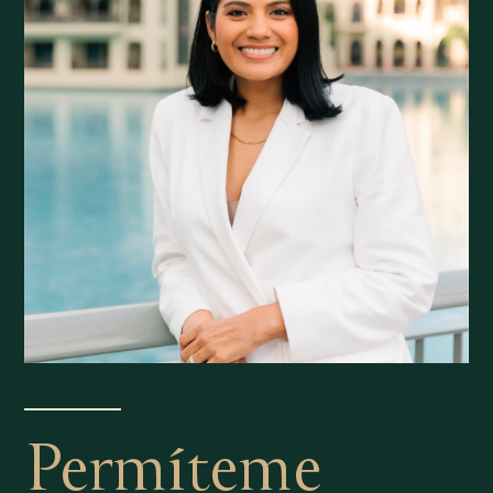
Permíteme