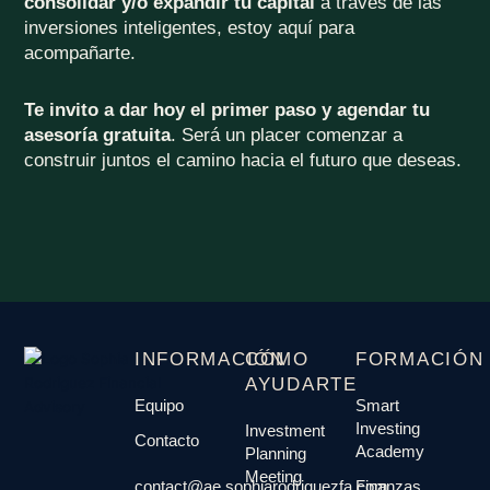
consolidar y/o expandir tu capital
a través de las
inversiones inteligentes, estoy aquí para
acompañarte.
Te invito a dar hoy el primer paso y agendar tu
asesoría gratuita
. Será un placer comenzar a
construir juntos el camino hacia el futuro que deseas.
INFORMACIÓN
CÓMO
FORMACIÓN
AYUDARTE
Equipo
Smart
Investing
Investment
Contacto
Academy
Planning
Meeting
contact@ae.sophiarodriguezfa.com
Finanzas