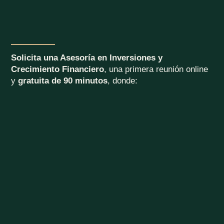
Solicita una Asesoría en Inversiones y
Crecimiento Financiero
, una primera reunión online
y
gratuita de 90 minutos
, donde: