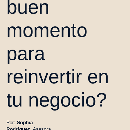
buen
momento
para
reinvertir en
tu negocio?
Por:
Sophia
Rodríguez
, Asesora