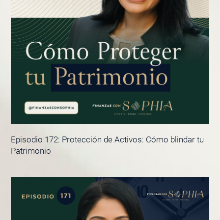
Episodio 172: Protección de Activos: Cómo blindar tu
Patrimonio