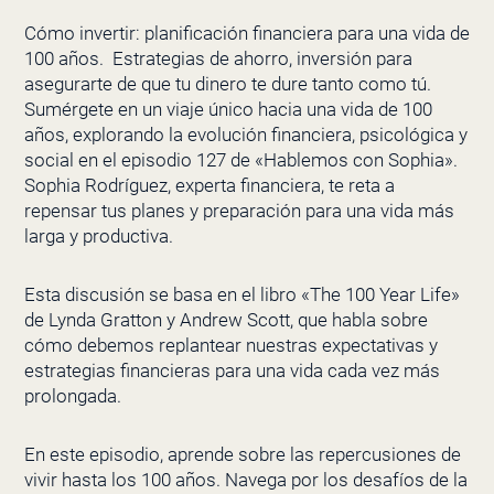
Cómo invertir: planificación financiera para una vida de
100 años. Estrategias de ahorro, inversión para
asegurarte de que tu dinero te dure tanto como tú.
Sumérgete en un viaje único hacia una vida de 100
años, explorando la evolución financiera, psicológica y
social en el episodio 127 de «Hablemos con Sophia».
Sophia Rodríguez, experta financiera, te reta a
repensar tus planes y preparación para una vida más
larga y productiva.
Esta discusión se basa en el libro «The 100 Year Life»
de Lynda Gratton y Andrew Scott, que habla sobre
cómo debemos replantear nuestras expectativas y
estrategias financieras para una vida cada vez más
prolongada.
En este episodio, aprende sobre las repercusiones de
vivir hasta los 100 años. Navega por los desafíos de la