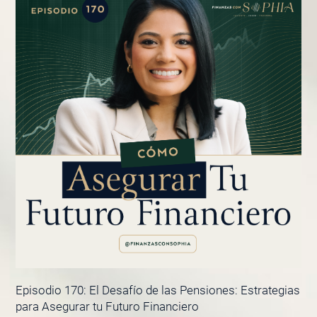
Episodio 170: El Desafío de las Pensiones: Estrategias
para Asegurar tu Futuro Financiero