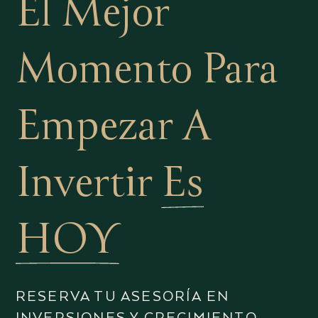
El Mejor
Momento Para
Empezar A
Invertir
Es
HOY
RESERVA TU ASESORÍA EN