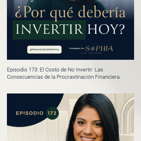
Episodio 173: El Costo de No Invertir: Las
Consecuencias de la Procrastinación Financiera.