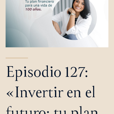
Episodio 127:
«Invertir en el
futuro: tu plan