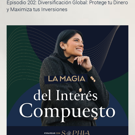
Episodio 202: Diversificación Global: Protege tu Dinero
y Maximiza tus Inversiones