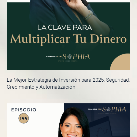
La Mejor Estrategia de Inversión para 2025: Seguridad,
Crecimiento y Automatización