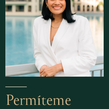
Permíteme