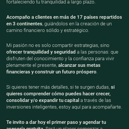
fortaleciendo tu tranquilidad a largo plazo.
Acompaño a clientes en más de 17 países repartidos
en 3 continentes
, guiándolos en la creación de un
camino financiero sólido y estratégico.
Mi pasión no es solo compartir estrategias, sino
ofrecer tranquilidad y seguridad
a las personas: que
disfruten del conocimiento y la confianza para vivir
plenamente el presente,
alcanzar sus metas
financieras y construir un futuro próspero
.
Si quieres tener más detalles, si te surgen dudas,
si
quieres comprender cómo puedes hacer crecer,
consolidar y/o expandir tu capital
a través de las
inversiones inteligentes, estoy aquí para acompañarte.
Te invito a dar hoy el primer paso y agendar tu
asesoría gratuita
. Será un placer comenzar a