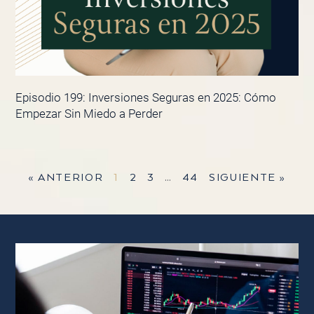
Episodio 199: Inversiones Seguras en 2025: Cómo
Empezar Sin Miedo a Perder
« ANTERIOR
1
2
3
…
44
SIGUIENTE »