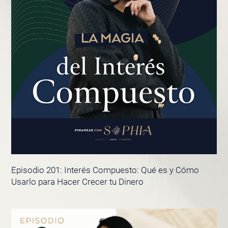
Episodio 201: Interés Compuesto: Qué es y Cómo
Usarlo para Hacer Crecer tu Dinero