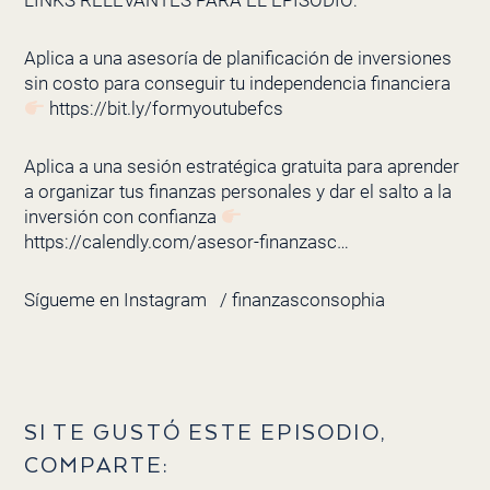
LINKS RELEVANTES PARA EL EPISODIO:
Aplica a una asesoría de planificación de inversiones
sin costo para conseguir tu independencia financiera
https://bit.ly/formyoutubefcs
Aplica a una sesión estratégica gratuita para aprender
a organizar tus finanzas personales y dar el salto a la
inversión con confianza
https://calendly.com/asesor-finanzasc…
Sígueme en Instagram
/ finanzasconsophia
SI TE GUSTÓ ESTE EPISODIO,
COMPARTE: