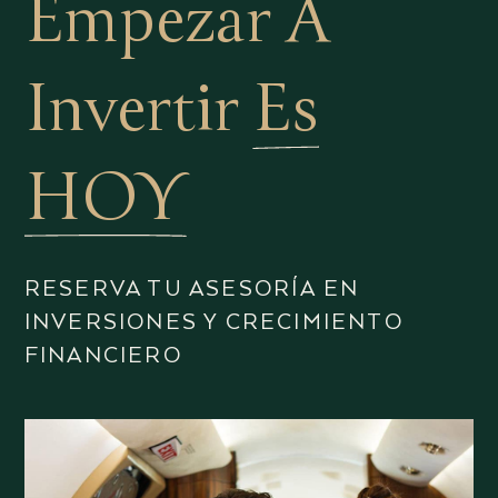
Empezar A
Invertir
Es
HOY
RESERVA TU ASESORÍA EN
INVERSIONES Y CRECIMIENTO
FINANCIERO