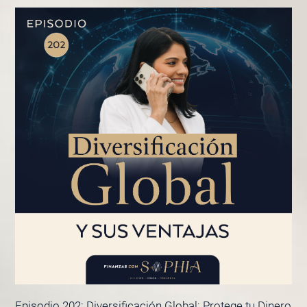
PÁGINA
PÁGINA
PÁGINA
PÁGINA
Episodio 202: Diversificación Global: Protege tu Dinero