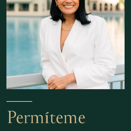
Permíteme