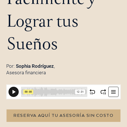
Lograr tus
Sueños
Por:
Sophia Rodríguez
,
Asesora financiera
RESERVA AQUÍ TU ASESORÍA SIN COSTO