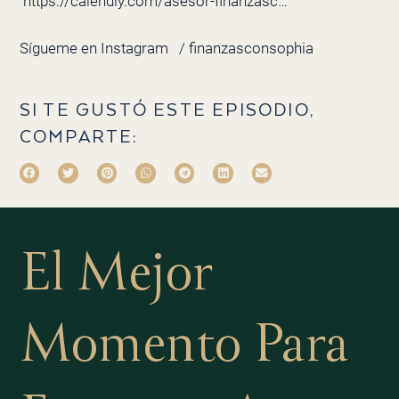
https://calendly.com/asesor-finanzasc…
Sígueme en Instagram
/ finanzasconsophia
SI TE GUSTÓ ESTE EPISODIO,
COMPARTE:
El Mejor
Momento Para