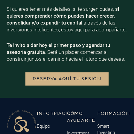
Si quieres tener más detalles, si te surgen dudas,
si
quieres comprender cómo puedes hacer crecer,
consolidar y/o expandir tu capital
a través de las
inversiones inteligentes, estoy aquí para acompañarte.
Te invito a dar hoy el primer paso y agendar tu
asesoría gratuita
. Será un placer comenzar a
construir juntos el camino hacia el futuro que deseas.
RESERVA AQUÍ TU SESIÓN
INFORMACIÓN
CÓMO
FORMACIÓN
AYUDARTE
Equipo
Smart
Investing
Investment