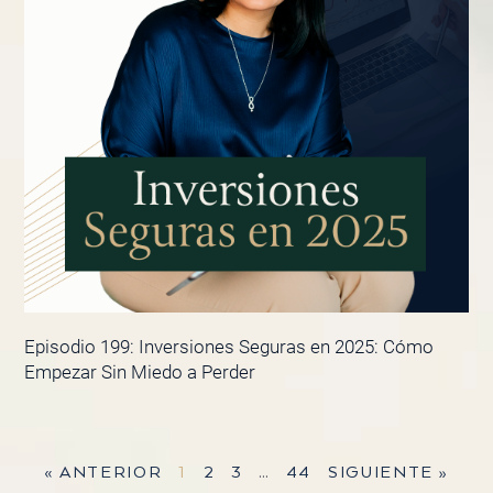
Episodio 199: Inversiones Seguras en 2025: Cómo
Empezar Sin Miedo a Perder
« ANTERIOR
1
2
3
…
44
SIGUIENTE »