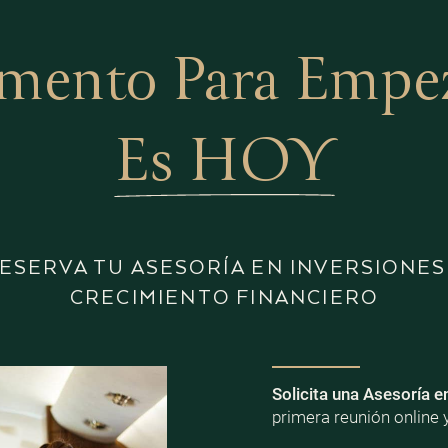
mento Para Empeza
Es HOY
ESERVA TU ASESORÍA EN INVERSIONES
CRECIMIENTO FINANCIERO
Solicita una Asesoría e
primera reunión online 