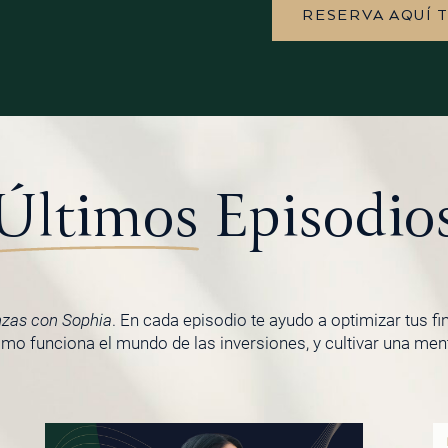
RESERVA AQUÍ 
Últimos
Episodio
nzas con Sophia
. En cada episodio te ayudo a optimizar tus f
o funciona el mundo de las inversiones, y cultivar una menta
PÁGINA
PÁGINA
PÁGINA
PÁGINA