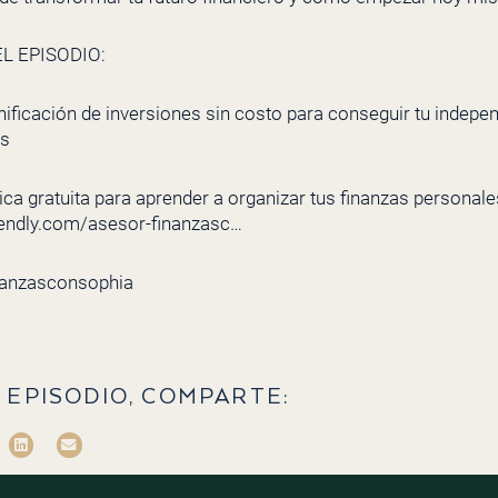
L EPISODIO:
nificación de inversiones sin costo para conseguir tu indepe
cs
ca gratuita para aprender a organizar tus finanzas personales 
lendly.com/asesor-finanzasc…
nanzasconsophia
 EPISODIO, COMPARTE: