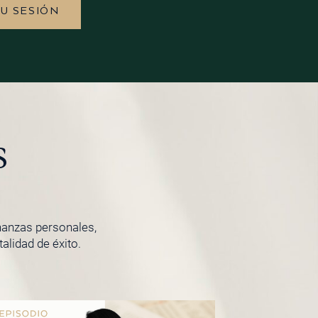
TU SESIÓN
s
inanzas personales,
lidad de éxito.