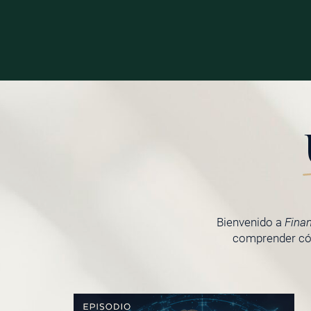
Bienvenido a
Fina
comprender cóm