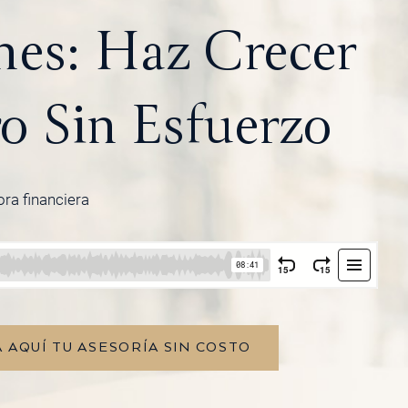
nes: Haz Crecer
o Sin Esfuerzo
ora financiera
 AQUÍ TU ASESORÍA SIN COSTO