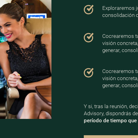
Exploraremos ju
consolidación 
Cocrearemos tu 
visión concreta
generar, consoli
Cocrearemos tu 
visión concreta
generar, consoli
Y si, tras la reunión, d
Advisory, dispondrás d
período de tiempo que 