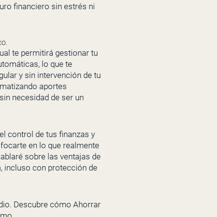
ro financiero sin estrés ni
co.
al te permitirá gestionar tu
tomáticas, lo que te
ular y sin intervención de tu
tomatizando aportes
 sin necesidad de ser un
l control de tus finanzas y
focarte en lo que realmente
ablaré sobre las ventajas de
a, incluso con protección de
isodio. Descubre cómo Ahorrar
smo.