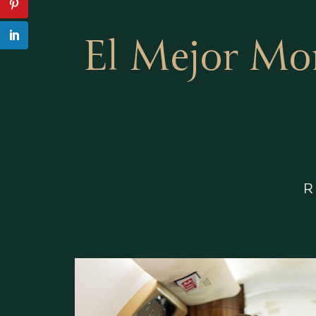
El Mejor Mo
R