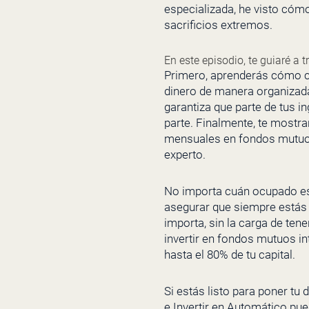
especializada, he visto cómo
sacrificios extremos.
En este episodio, te guiaré a 
Primero, aprenderás cómo cre
dinero de manera organizada 
garantiza que parte de tus i
parte. Finalmente, te mostr
mensuales en fondos mutuos i
experto.
No importa cuán ocupado esté
asegurar que siempre estás 
importa, sin la carga de te
invertir en fondos mutuos in
hasta el 80% de tu capital.
Si estás listo para poner tu
e Invertir en Automático pu