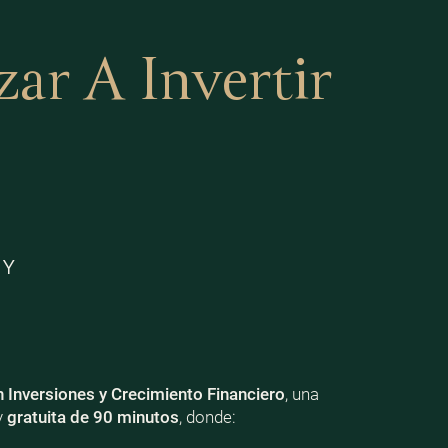
r A Invertir
 Y
n Inversiones y Crecimiento Financiero
, una
y
gratuita de 90 minutos
, donde: