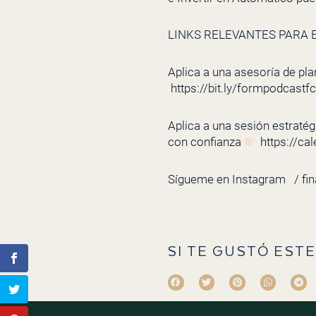
LINKS RELEVANTES PARA E
Aplica a una asesoría de pla
https://bit.ly/formpodcastf
Aplica a una sesión estratégi
con confianza
https://ca
Sígueme en Instagram
/ fi
SI TE GUSTÓ ESTE