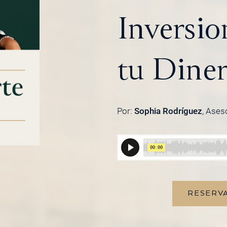
Inversio
tu Diner
Por:
Sophia Rodríguez
, Ases
RESERVA