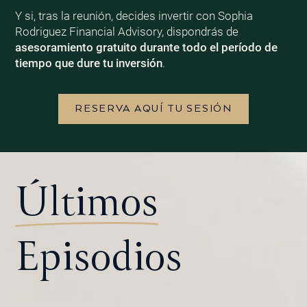
Y si, tras la reunión, decides invertir con Sophia
Rodriguez Financial Advisory, dispondrás de
asesoramiento gratuito durante todo el período de
tiempo que dure tu inversión
.
RESERVA AQUÍ TU SESIÓN
Últimos
Episodios