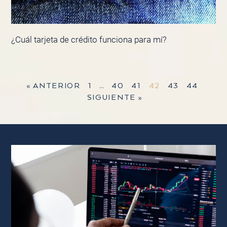
¿Cuál tarjeta de crédito funciona para mí?
« ANTERIOR
1
…
40
41
42
43
44
SIGUIENTE »