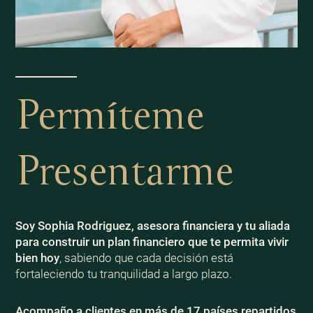
Permíteme
Presentarme
Soy Sophia Rodriguez, asesora financiera y tu aliada
para construir un plan financiero que te permita vivir
bien
hoy
, sabiendo que cada decisión está
fortaleciendo tu tranquilidad a largo plazo.
Acompaño a clientes en más de 17 países repartidos