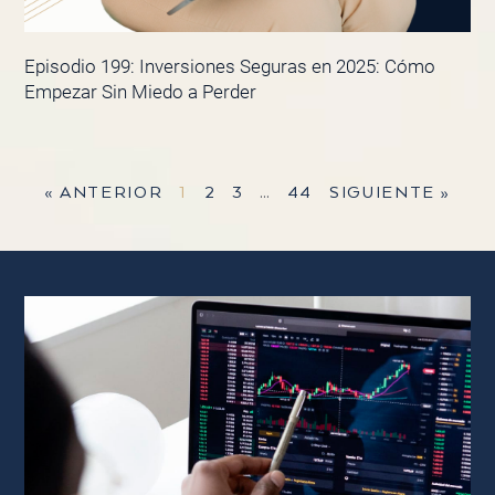
Episodio 199: Inversiones Seguras en 2025: Cómo
Empezar Sin Miedo a Perder
« ANTERIOR
1
2
3
…
44
SIGUIENTE »