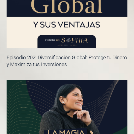
Episodio 202: Diversificación Global: Protege tu Dinero
y Maximiza tus Inversiones