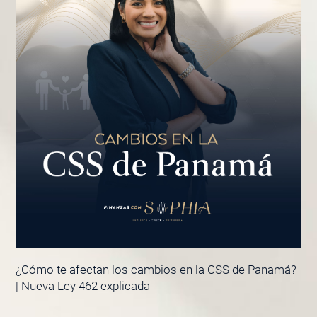
¿Cómo te afectan los cambios en la CSS de Panamá?
| Nueva Ley 462 explicada