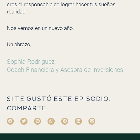
eres el responsable de lograr hacer tus sueños
realidad.
Nos vemos en un nuevo año.
Un abrazo,
Sophia Rodriguez
Coach Financiera y Asesora de Inversiones
SI TE GUSTÓ ESTE EPISODIO,
COMPARTE: