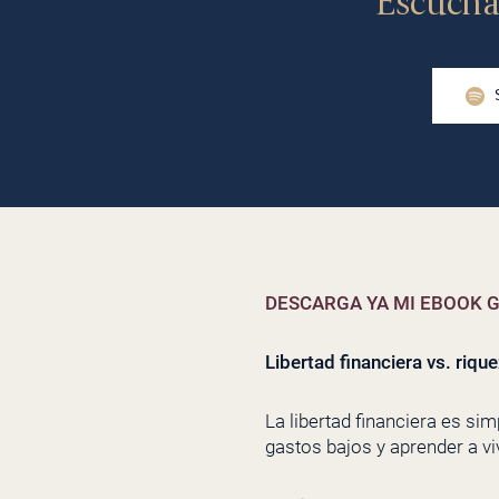
Escúcha
DESCARGA YA MI EBOOK G
Libertad financiera vs. riqu
La libertad financiera es si
gastos bajos y aprender a viv