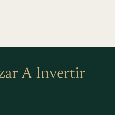
r A Invertir