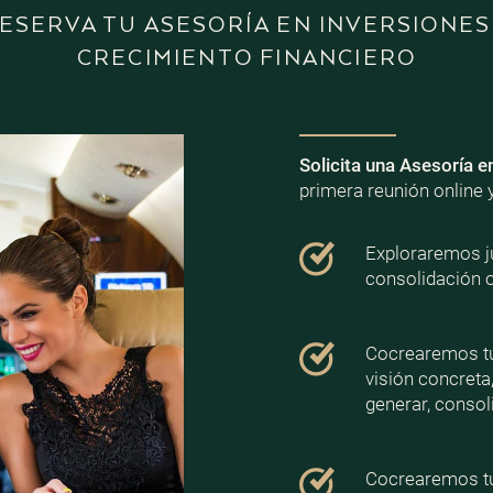
ESERVA TU ASESORÍA EN INVERSIONES
CRECIMIENTO FINANCIERO
Solicita una Asesoría e
primera reunión online 
Exploraremos ju
consolidación 
Cocrearemos tu 
visión concreta
generar, consoli
Cocrearemos tu 