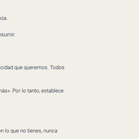
eza.
nsumir.
elicidad que queremos. Todos
ás». Por lo tanto, establece
en lo que no tienes, nunca