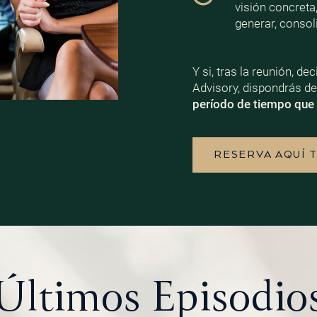
visión concreta
generar, consoli
Y si, tras la reunión, d
Advisory, dispondrás d
período de tiempo que 
RESERVA AQUÍ 
Últimos
Episodio