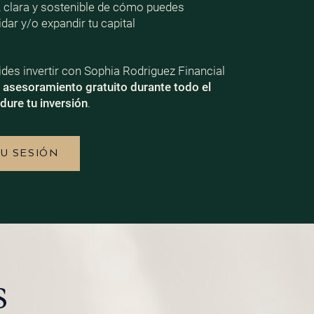
, clara y sostenible de cómo puedes
dar y/o expandir tu capital
ecides invertir con Sophia Rodriguez Financial
e
asesoramiento gratuito durante todo el
dure tu inversión
.
TU SESIÓN
s