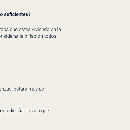
to suficientes?
apa que estés viviendo en la
nsiderar la inflación todos
ienzas, estará muy por
y a diseñar la vida que