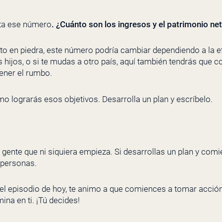
ota ese número
. ¿Cuánto son los ingresos y el patrimonio ne
to en piedra, este número podría cambiar dependiendo a la et
 hijos, o si te mudas a otro país, aquí también tendrás que co
ener el rumbo.
mo lograrás esos objetivos. Desarrolla un plan y escríbelo.
gente que ni siquiera empieza. Si desarrollas un plan y com
 personas.
el episodio de hoy, te animo a que comiences a tomar acción 
na en ti. ¡Tú decides!