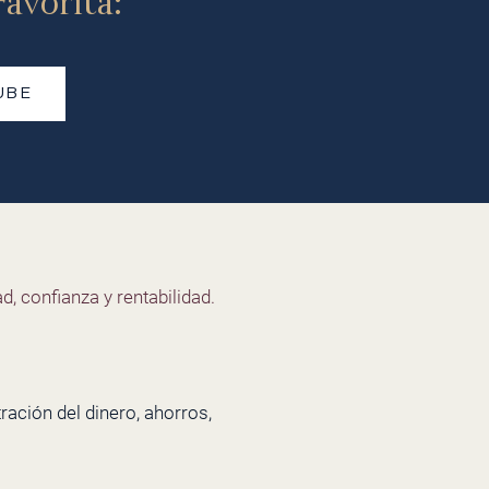
avorita:
UBE
d, confianza y rentabilidad.
ación del dinero, ahorros,