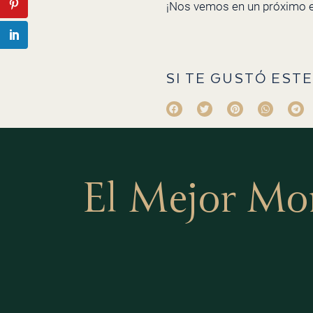
¡Nos vemos en un próximo e
SI TE GUSTÓ ESTE
El Mejor Mo