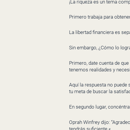
¡La riqueza es un tema comp
Primero trabaja para obtener
La libertad financiera es se
Sin embargo, ¿Cómo lo log
Primero, date cuenta de que
tenemos realidades y necesi
Aquí la respuesta no puede s
tu meta de buscar la satisfa
En segundo lugar, concéntrat
Oprah Winfrey dijo: “Agradec
tendrás suficiente «.