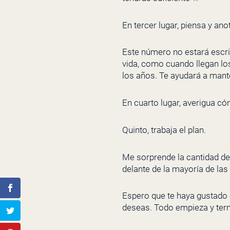
En tercer lugar, piensa y an
Este número no estará escri
vida, como cuando llegan los
los años. Te ayudará a mant
En cuarto lugar, averigua có
Quinto, trabaja el plan.
Me sorprende la cantidad de 
delante de la mayoría de las
Espero que te haya gustado 
deseas. Todo empieza y termi