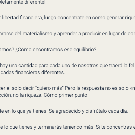
letamente diferente!
 libertad financiera, luego concéntrate en cómo generar riqu
pararse del materialismo y aprender a producir en lugar de co
ramos? ¿Cómo encontramos ese equilibrio?
 hay una cantidad para cada uno de nosotros que traerá la f
dades financieras diferentes.
er el solo decir “quiero más” Pero la respuesta no es solo «m
cción, no la riqueza. Cómo primer punto.
e en lo que ya tienes. Se agradecido y disfrútalo cada día.
e lo que tienes y terminarás teniendo más. Si te concentras 