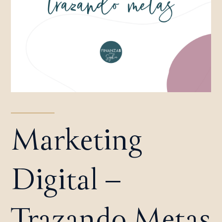
Marketing
Digital –
Trazando Metas