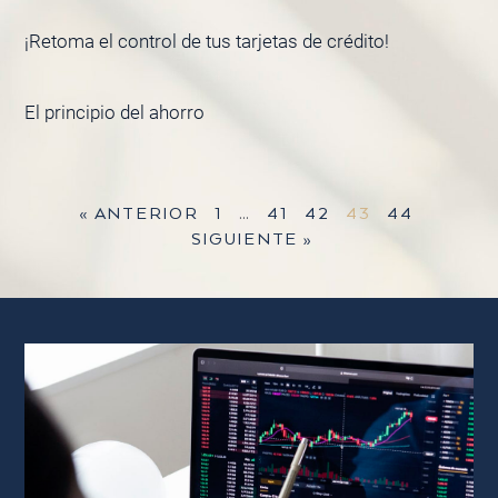
¡Retoma el control de tus tarjetas de crédito!
El principio del ahorro
« ANTERIOR
1
…
41
42
43
44
SIGUIENTE »