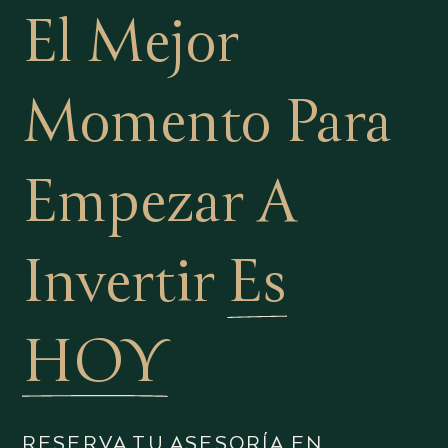
El Mejor
Momento Para
Empezar A
Invertir
Es
HOY
RESERVA TU ASESORÍA EN