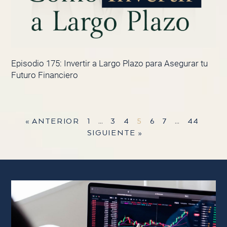
Episodio 175: Invertir a Largo Plazo para Asegurar tu
Futuro Financiero
« ANTERIOR
1
…
3
4
5
6
7
…
44
SIGUIENTE »