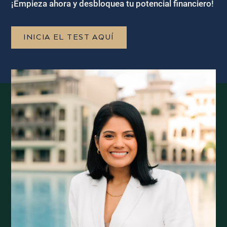
¡Empieza ahora y desbloquea tu potencial financiero!
INICIA EL TEST AQUÍ