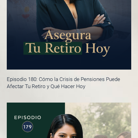
Episodio 180: Cómo la Crisis de Pensiones Puede
Afectar Tu Retiro y Qué Hacer Hoy