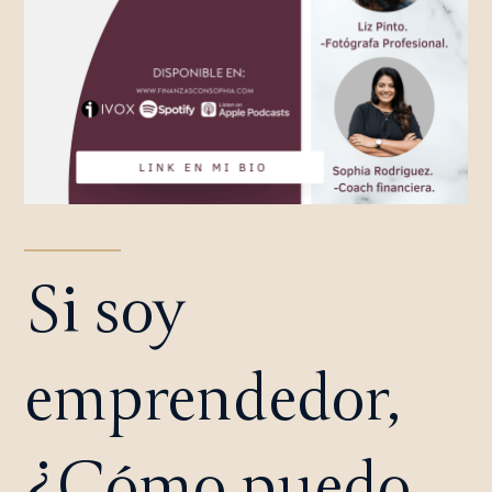
Si soy
emprendedor,
¿Cómo puedo