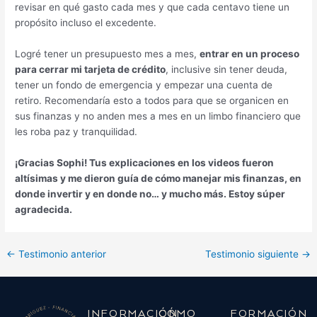
revisar en qué gasto cada mes y que cada centavo tiene un
propósito incluso el excedente.
Logré tener un presupuesto mes a mes,
entrar en un proceso
para cerrar mi tarjeta de crédito
, inclusive sin tener deuda,
tener un fondo de emergencia y empezar una cuenta de
retiro. Recomendaría esto a todos para que se organicen en
sus finanzas y no anden mes a mes en un limbo financiero que
les roba paz y tranquilidad.
¡Gracias Sophi! Tus explicaciones en los videos fueron
altísimas y me dieron guía de cómo manejar mis finanzas, en
donde invertir y en donde no… y mucho más. Estoy súper
agradecida.
←
Testimonio anterior
Testimonio siguiente
→
INFORMACIÓN
CÓMO
FORMACIÓN