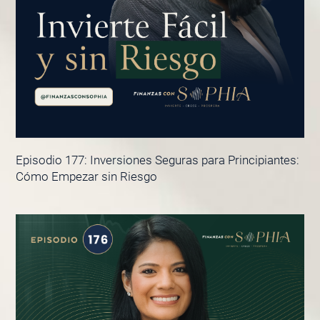
Episodio 177: Inversiones Seguras para Principiantes:
Cómo Empezar sin Riesgo