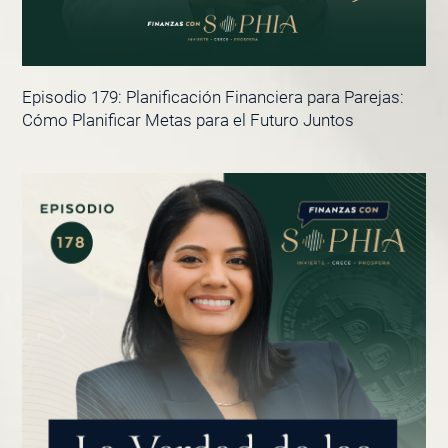
Episodio 179: Planificación Financiera para Parejas:
Cómo Planificar Metas para el Futuro Juntos