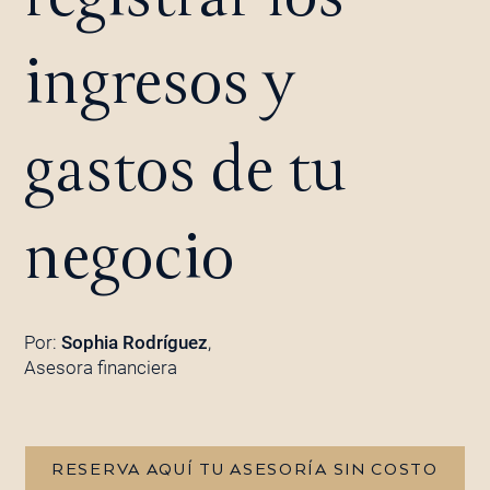
ingresos y
gastos de tu
negocio
Por:
Sophia Rodríguez
,
Asesora financiera
RESERVA AQUÍ TU ASESORÍA SIN COSTO