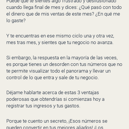
Puede que te sientes algo frustrado y desilusionado
cuando llega final de mes y dices: ¿Qué pasó con todo
el dinero que de mis ventas de este mes? ¿En qué me
lo gaste?
Y te encuentras en ese mismo ciclo una y otra vez,
mes tras mes, y sientes que tu negocio no avanza.
Si embargo, la respuesta en la mayoría de las veces,
es porque tienes un desorden con tus números que no
te permite visualizar todo el panorama y llevar un
control de lo que entra y sale de tu negocio.
Déjame hablarte acerca de estas 3 ventajas
poderosas que obtendrías si comienzas hoy a
registrar tus ingresos y tus gastos.
Porque te cuento un secreto, ¡Esos números se
pueden convertir en tus mejores aliados! ¡Los