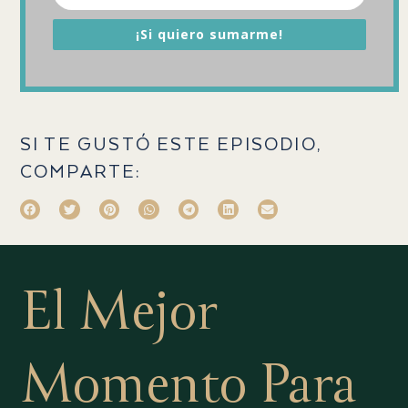
¡Si quiero sumarme!
SI TE GUSTÓ ESTE EPISODIO,
COMPARTE:
El Mejor
Momento Para