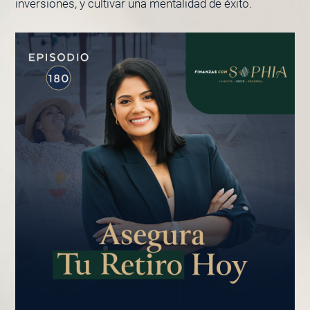
inversiones, y cultivar una mentalidad de éxito.
PÁGINA
PÁGINA
PÁGINA
PÁGINA
PÁGINA
PÁGINA
PÁGINA