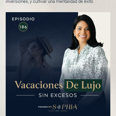
inversiones, y cultivar una mentalidad de éxito.
PÁGINA
PÁGINA
PÁGINA
PÁGINA
PÁGINA
PÁGINA
PÁGINA