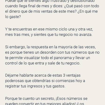
Puede que te sientes algo frustrado y desilusionado
cuando llega final de mes y dices: ¿Qué pasó con todo
el dinero que de mis ventas de este mes? ¿En qué me
lo gaste?
Y te encuentras en ese mismo ciclo una y otra vez,
mes tras mes, y sientes que tu negocio no avanza.
Si embargo, la respuesta en la mayoría de las veces,
es porque tienes un desorden con tus números que no
te permite visualizar todo el panorama y llevar un
control de lo que entra y sale de tu negocio.
Déjame hablarte acerca de estas 3 ventajas
poderosas que obtendrías si comienzas hoy a
registrar tus ingresos y tus gastos.
Porque te cuento un secreto, ¡Esos números se
pueden convertir en tus mejores aliados! ¡Los