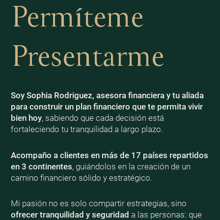
Permíteme
Presentarme
Soy Sophia Rodriguez, asesora financiera y tu aliada
para construir un plan financiero que te permita vivir
bien
hoy
, sabiendo que cada decisión está
fortaleciendo tu tranquilidad a largo plazo.
Acompaño a clientes en más de 17 países repartidos
en 3 continentes
, guiándolos en la creación de un
camino financiero sólido y estratégico.
Mi pasión no es solo compartir estrategias, sino
ofrecer tranquilidad y seguridad
a las personas: que