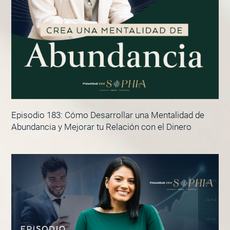
Episodio 183: Cómo Desarrollar una Mentalidad de
Abundancia y Mejorar tu Relación con el Dinero