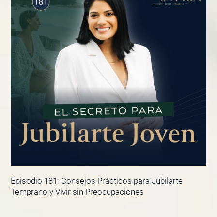
Episodio 181: Consejos Prácticos para Jubilarte
Temprano y Vivir sin Preocupaciones