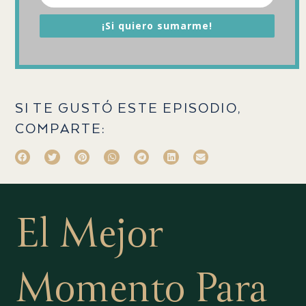
¡Si quiero sumarme!
SI TE GUSTÓ ESTE EPISODIO,
COMPARTE:
El Mejor
Momento Para