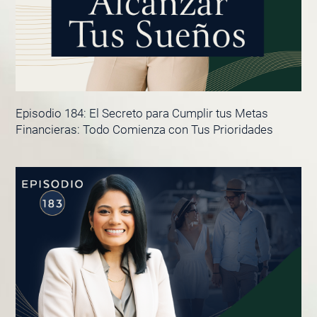
Episodio 184: El Secreto para Cumplir tus Metas
Financieras: Todo Comienza con Tus Prioridades