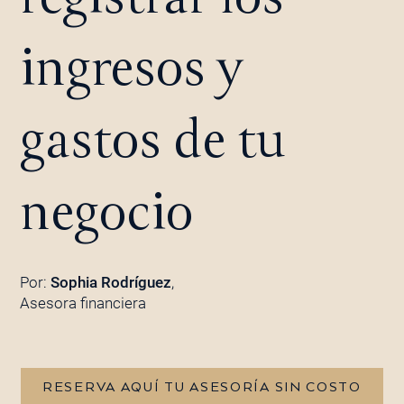
ingresos y
gastos de tu
negocio
Por:
Sophia Rodríguez
,
Asesora financiera
RESERVA AQUÍ TU ASESORÍA SIN COSTO