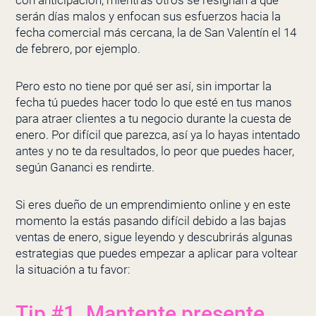
con anticipación, mientras otros se resignan a que
serán días malos y enfocan sus esfuerzos hacia la
fecha comercial más cercana, la de San Valentín el 14
de febrero, por ejemplo.
Pero esto no tiene por qué ser así, sin importar la
fecha tú puedes hacer todo lo que esté en tus manos
para atraer clientes a tu negocio durante la cuesta de
enero. Por difícil que parezca, así ya lo hayas intentado
antes y no te da resultados, lo peor que puedes hacer,
según
Gananci
es rendirte.
Si eres dueño de un emprendimiento online y en este
momento la estás pasando difícil debido a las bajas
ventas de enero, sigue leyendo y descubrirás algunas
estrategias que puedes empezar a aplicar para voltear
la situación a tu favor:
Tip #1. Mantente presente.