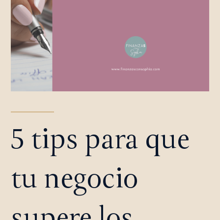
5 tips para que
tu negocio
supere los