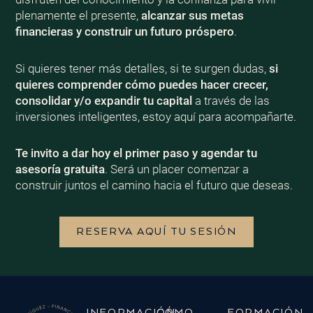
plenamente el presente,
alcanzar sus metas
financieras y construir un futuro próspero
.
Si quieres tener más detalles, si te surgen dudas,
si
quieres comprender cómo puedes hacer crecer,
consolidar y/o expandir tu capital
a través de las
inversiones inteligentes, estoy aquí para acompañarte.
Te invito a dar hoy el primer paso y agendar tu
asesoría gratuita
. Será un placer comenzar a
construir juntos el camino hacia el futuro que deseas.
RESERVA AQUÍ TU SESIÓN
INFORMACIÓN
CÓMO
FORMACIÓN