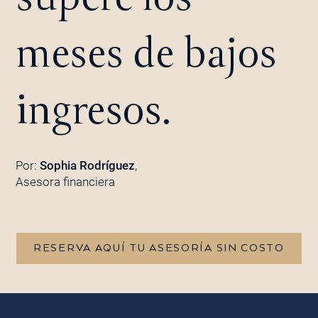
meses de bajos
ingresos.
Por:
Sophia Rodríguez
,
Asesora financiera
RESERVA AQUÍ TU ASESORÍA SIN COSTO