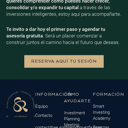
quieres comprender cómo puedes hacer crecer,
consolidar y/o expandir tu capital
a través de las
inversiones inteligentes, estoy aquí para acompañarte.
Te invito a dar hoy el primer paso y agendar tu
asesoría gratuita
. Será un placer comenzar a
construir juntos el camino hacia el futuro que deseas.
RESERVA AQUÍ TU SESIÓN
INFORMACIÓN
CÓMO
FORMACIÓN
AYUDARTE
Equipo
Smart
Investing
Investment
Contacto
Academy
Planning
Meeting
contact@ae.sophiarodriguezfa.com
Finanzas