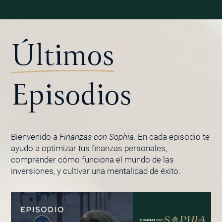
Últimos
Episodios
Bienvenido a
Finanzas con Sophia
. En cada episodio te
ayudo a optimizar tus finanzas personales,
comprender cómo funciona el mundo de las
inversiones, y cultivar una mentalidad de éxito.
PÁGINA
PÁGINA
PÁGINA
PÁGINA
PÁGINA
PÁGINA
PÁGINA