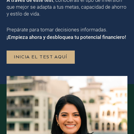
A través de este test
, conocerás el tipo de inversión
que mejor se adapta a tus metas, capacidad de ahorro
y estilo de vida.
Prepárate para tomar decisiones informadas.
¡Empieza ahora y desbloquea tu potencial financiero!
INICIA EL TEST AQUÍ