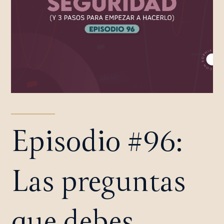
Episodio #96:
Las preguntas
que debes