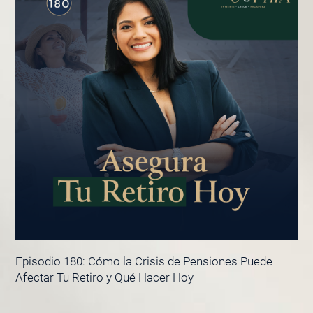
Episodio 180: Cómo la Crisis de Pensiones Puede
Afectar Tu Retiro y Qué Hacer Hoy