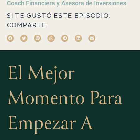
Coach Financiera y Asesora de Inversiones
SI TE GUSTÓ ESTE EPISODIO,
COMPARTE:
El Mejor
Momento Para
Empezar A