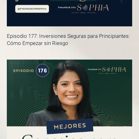
Episodio 177: Inversiones Seguras para Principiantes:
Cómo Empezar sin Riesgo