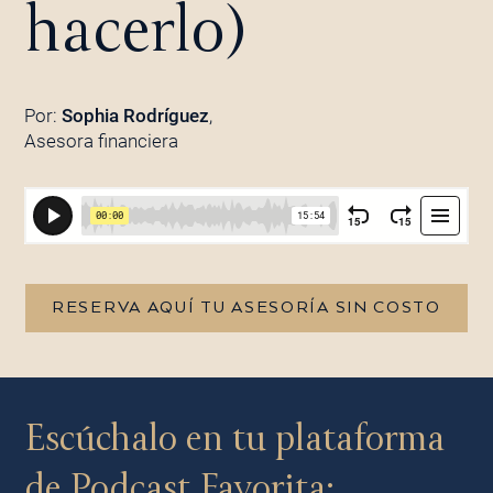
hacerlo)
Por:
Sophia Rodríguez
,
Asesora financiera
RESERVA AQUÍ TU ASESORÍA SIN COSTO
Escúchalo en tu plataforma
de Podcast Favorita: