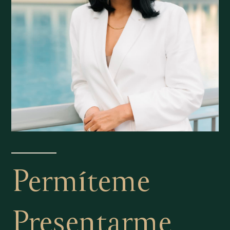
Permíteme
Presentarme