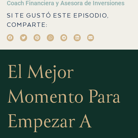
Coach Financiera y Asesora de Inversiones
SI TE GUSTÓ ESTE EPISODIO,
COMPARTE:
El Mejor
Momento Para
Empezar A