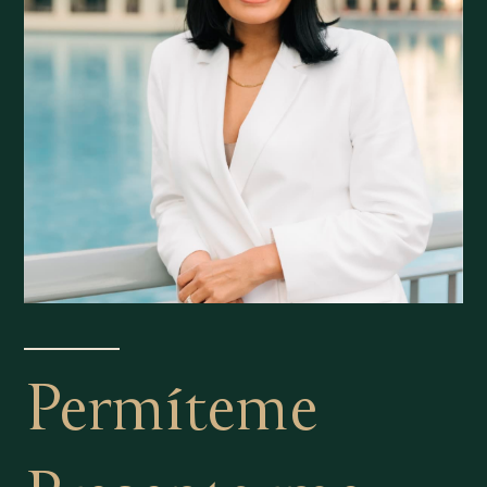
Permíteme