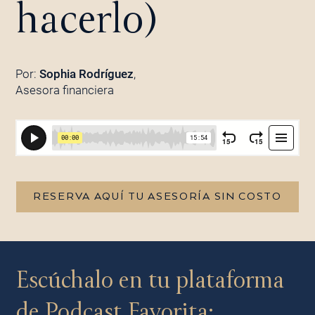
hacerlo)
Por:
Sophia Rodríguez
,
Asesora financiera
RESERVA AQUÍ TU ASESORÍA SIN COSTO
Escúchalo en tu plataforma
de Podcast Favorita: