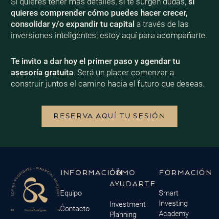
Si quieres tener más detalles, si te surgen dudas,
si
quieres comprender cómo puedes hacer crecer,
consolidar y/o expandir tu capital
a través de las
inversiones inteligentes, estoy aquí para acompañarte.
Te invito a dar hoy el primer paso y agendar tu
asesoría gratuita
. Será un placer comenzar a
construir juntos el camino hacia el futuro que deseas.
RESERVA AQUÍ TU SESIÓN
INFORMACIÓN
CÓMO
FORMACIÓN
AYUDARTE
Equipo
Smart
Investing
Investment
Contacto
Academy
Planning