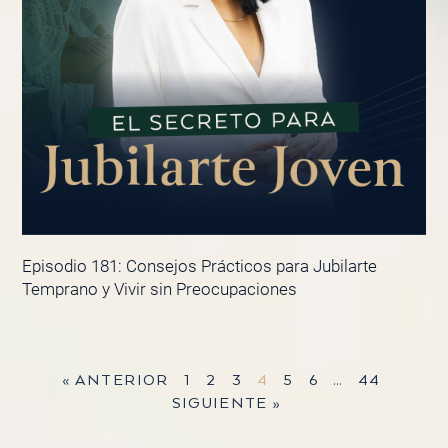
Episodio 181: Consejos Prácticos para Jubilarte
Temprano y Vivir sin Preocupaciones
« ANTERIOR
1
2
3
4
5
6
…
44
SIGUIENTE »