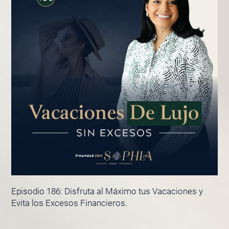
Episodio 186: Disfruta al Máximo tus Vacaciones y
Evita los Excesos Financieros.