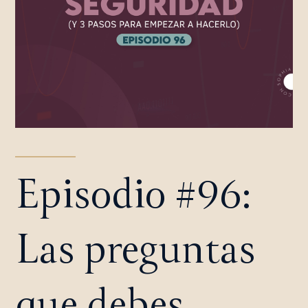
Episodio #96:
Las preguntas
que debes