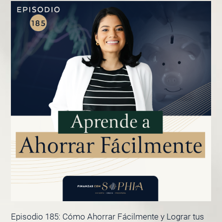
Episodio 185: Cómo Ahorrar Fácilmente y Lograr tus